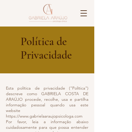
Política de
Privacidade
Esta política de privacidade ("Política")
descreve como GABRIELA COSTA DE
ARAÚJO procede, recolhe, usa e partilha
informação pessoal quando usa este
website
https://www.gabrielaaraujopsicologa.com
Por favor, leia a informação abaixo
cuidadosamente para que possa entender