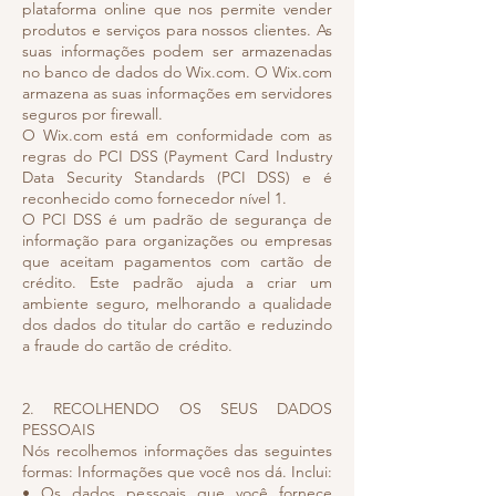
plataforma online que nos permite vender
produtos e serviços para nossos clientes. As
suas informações podem ser armazenadas
no banco de dados do Wix.com. O Wix.com
armazena as suas informações em servidores
seguros por firewall.
O Wix.com está em conformidade com as
regras do PCI DSS (Payment Card Industry
Data Security Standards (PCI DSS) e é
reconhecido como fornecedor nível 1.
O PCI DSS é um padrão de segurança de
informação para organizações ou empresas
que aceitam pagamentos com cartão de
crédito. Este padrão ajuda a criar um
ambiente seguro, melhorando a qualidade
dos dados do titular do cartão e reduzindo
a fraude do cartão de crédito.
2. RECOLHENDO OS SEUS DADOS
PESSOAIS
Nós recolhemos informações das seguintes
formas: Informações que você nos dá. Inclui:
• Os dados pessoais que você fornece