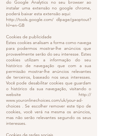
do Google Analytics no seu browser ao
instalar uma extensão no google chrome,
poderá baixar esta extensão aqui:
http://tools.google.com/ dlpage/gaoptout?
hl=en-GB
Cookies de publicidade
Estes cookies analisam a forma como navega
para podermos mostrar-lhe anúncios que
provavelmente serão do seu interesse. Estes
cookies utilizam a informação do seu
histórico de navegação que com a sua
permissão mostrar-lhe anúncios relevantes
de terceiros, baseado nos seus interesses.
Você pode desabilitar cookies que guardam
o histórico da sua navegação, visitando o
website http://
www.youronlinechoices.com/uk/your-ad-
choices . Se escolher remover este tipo de
cookies, você verá na mesma os anúncios,
mas não serão relevantes segundo os seus
interesses.
Cookies de redes sociais