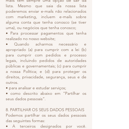
mails tem sempre uma opção de sair da
lista. Mesmo que saia da nossa lista
poderemos enviar e-mails não relacionados
com marketing, incluem e-mails sobre
alguma conta que tenha conosco (se tiver
uma), ou negócios que tenha conosco;
• Para processar pagamentos que tenha
realizado no nosso website;
• Quando acharmos necessário e
apropriado (a) para cumprir com a lei (b)
para cumprir com pedidos e processo
legais, incluindo pedidos de autoridades
públicas e governamentais; (c) para cumprir
a nossa Política; e (d) para proteger os
direitos, privacidade, segurança, seus e de
outros.
• para analisar e estudar serviços;
• como descrito abaixo em “Partilhar os
seus dados pessoais”.
8. PARTILHAR OS SEUS DADOS PESSOAIS
Podemos partilhar os seus dados pessoais
das seguintes formas:
• A terceiros designados por você.