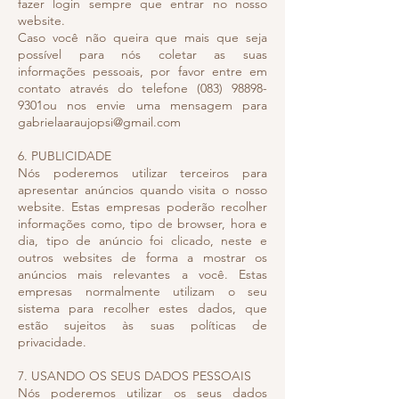
fazer login sempre que entrar no nosso
website.
Caso você não queira que mais que seja
possível para nós coletar as suas
informações pessoais, por favor entre em
contato através do telefone (083) 98898-
9301ou nos envie uma mensagem para
gabrielaaraujopsi@gmail.com
6. PUBLICIDADE
Nós poderemos utilizar terceiros para
apresentar anúncios quando visita o nosso
website. Estas empresas poderão recolher
informações como, tipo de browser, hora e
dia, tipo de anúncio foi clicado, neste e
outros websites de forma a mostrar os
anúncios mais relevantes a você. Estas
empresas normalmente utilizam o seu
sistema para recolher estes dados, que
estão sujeitos às suas políticas de
privacidade.
7. USANDO OS SEUS DADOS PESSOAIS
Nós poderemos utilizar os seus dados